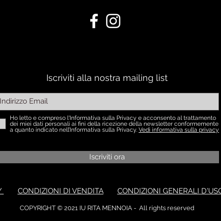
Iscriviti alla nostra mailing list
Ho letto e compreso l'Informativa sulla Privacy e acconsento al trattamento
dei miei dati personali ai fini della ricezione della newsletter conformemente
a quanto indicato nell’Informativa sulla Privacy.
Vedi informativa sulla privacy
Iscriviti ora
Y
CONDIZIONI DI VENDITA
CONDIZIONI GENERALI D'US
COPYRIGHT © 2021 IU RITA MENNOIA - All rights reserved