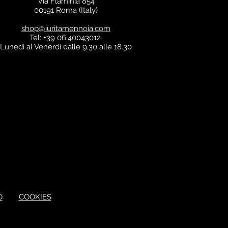
Via Flaminia 854
00191 Roma (Italy)
shop@iuritamennoia.com
Tel: +39 06.40043012
Lunedì al Venerdì dalle 9.30 alle 18.30
O
COOKIES