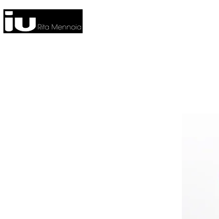
HOME
NUOVA COLLEZIONE
CO
FITNESS
HOME