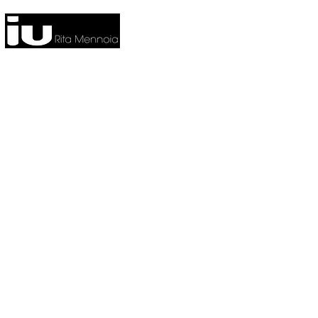
HOME
NUOVA COLLEZIONE
CO
FITNESS
HOME