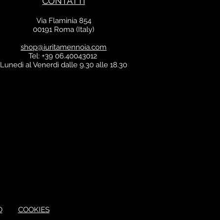
CONTATTI
Via Flaminia 854
00191 Roma (Italy)
shop@iuritamennoia.com
Tel: +39 06.40043012
Lunedì al Venerdì dalle 9.30 alle 18.30
O
COOKIES