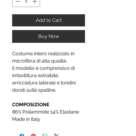
Add to Cart
Buy Now
Costume intero realizzato in
microfibra di alta qualità.
Il modello è comprensivo di
imbottitura estraibile,
arricciatura laterale e tondini
dorati sulle spalline.
COMPOSIZIONE
86% Poliammide 14% Elastane
Made in Italy