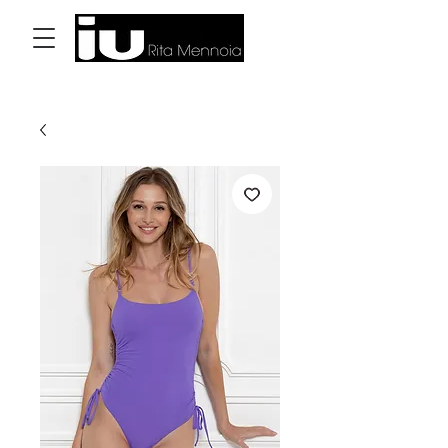
Log In