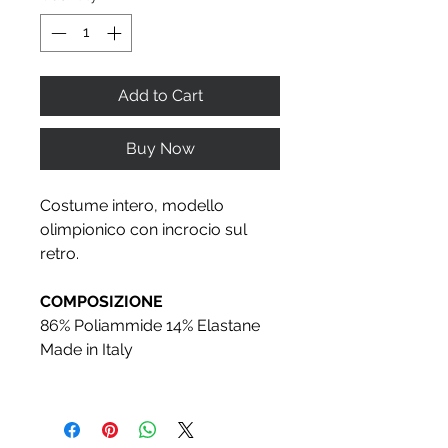
Add to Cart
Buy Now
Costume intero, modello
olimpionico con incrocio sul
retro.
COMPOSIZIONE
86% Poliammide 14% Elastane
Made in Italy