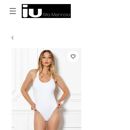
Log In