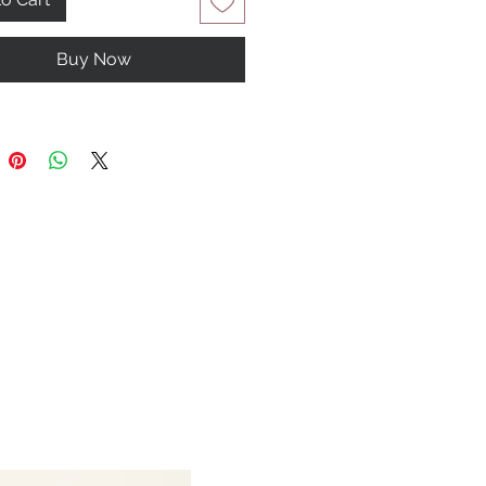
Buy Now