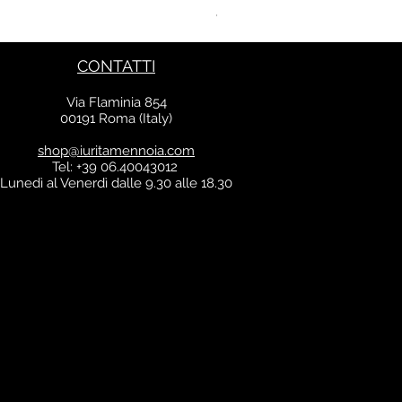
VAT Included
CONTATTI
Via Flaminia 854
00191 Roma (Italy)
shop@iuritamennoia.com
Tel: +39 06.40043012
Lunedì al Venerdì dalle 9.30 alle 18.30