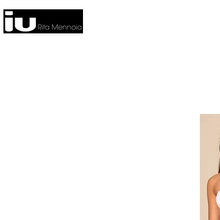
HOME
NUOVA COLLEZIONE
CO
FITNESS
HOME