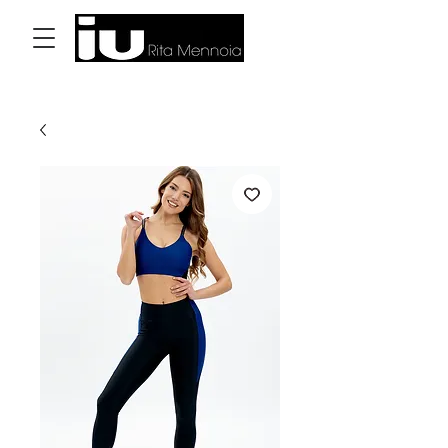
Log In