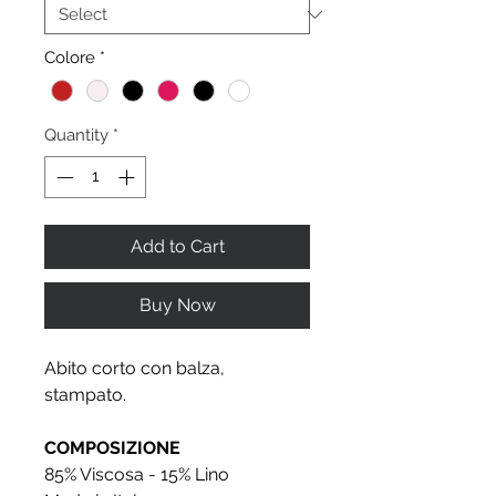
Colore
*
Quantity
*
Add to Cart
Buy Now
Abito corto con balza,
stampato.
COMPOSIZIONE
85% Viscosa - 15% Lino