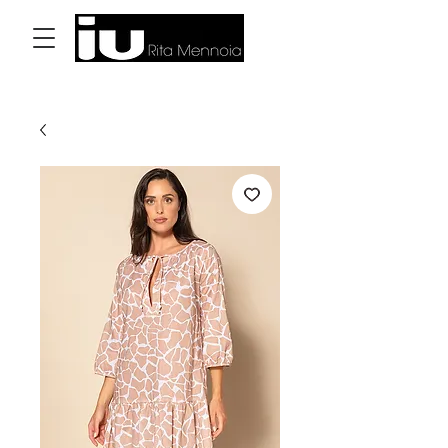
Log In