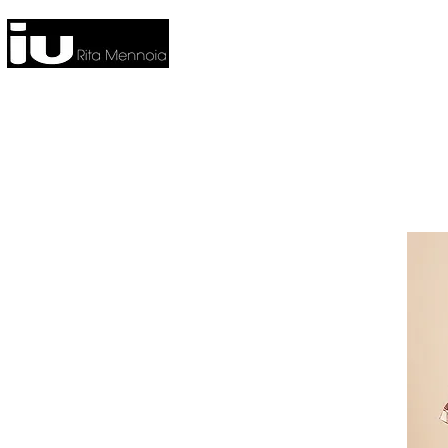
HOME
NUOVA COLLEZIONE
CO
FITNESS
HOME