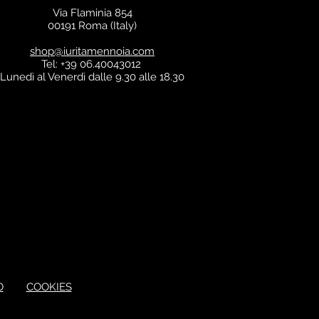
Via Flaminia 854
00191 Roma (Italy)
shop@iuritamennoia.com
Tel: +39 06.40043012
Lunedì al Venerdì dalle 9.30 alle 18.30
O
COOKIES