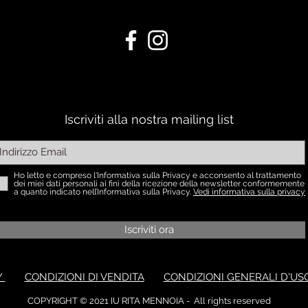
Iscriviti alla nostra mailing list
Ho letto e compreso l'Informativa sulla Privacy e acconsento al trattamento
dei miei dati personali ai fini della ricezione della newsletter conformemente
a quanto indicato nell’Informativa sulla Privacy.
Vedi informativa sulla privacy
Iscriviti ora
Y
CONDIZIONI DI VENDITA
CONDIZIONI GENERALI D'US
COPYRIGHT © 2021 IU RITA MENNOIA - All rights reserved