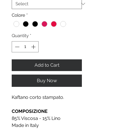
Colore
*
Quantity
*
Add to Cart
Buy Now
Kaftano corto stampato.
COMPOSIZIONE
85% Viscosa - 15% Lino
Made in Italy