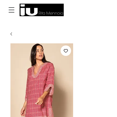
Log In