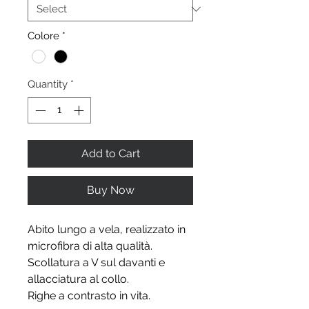
Colore
*
Quantity
*
Add to Cart
Buy Now
Abito lungo a vela, realizzato in
microfibra di alta qualità.
Scollatura a V sul davanti e
allacciatura al collo.
Righe a contrasto in vita.