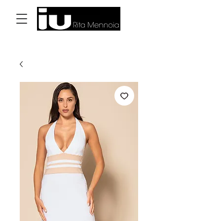
Log In