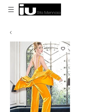
Log In