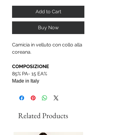
Add to Cart
Buy Now
Camicia in velluto con collo alla
coreana.
COMPOSIZIONE
85% PA- 15 EA%
Made in Italy
Related Products