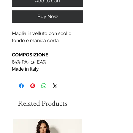
Add to Cart
Buy Now
Maglia in velluto con scollo
tondo e manica corta.
COMPOSIZIONE
85% PA- 15 EA%
Made in Italy
Related Products