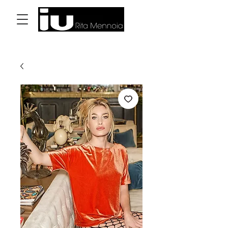
Log In