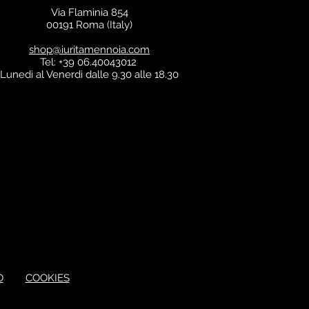
Via Flaminia 854
00191 Roma (Italy)
shop@iuritamennoia.com
Tel: +39 06.40043012
Lunedì al Venerdì dalle 9.30 alle 18.30
O
COOKIES