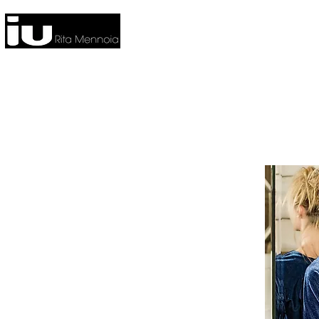
HOME
NUOVA COLLEZIONE
CO
FITNESS
HOME