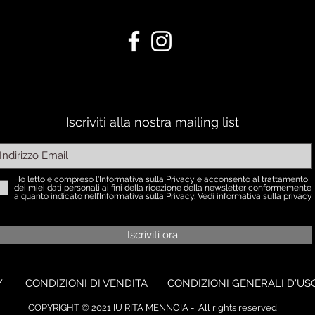
Iscriviti alla nostra mailing list
Ho letto e compreso l'Informativa sulla Privacy e acconsento al trattamento
dei miei dati personali ai fini della ricezione della newsletter conformemente
a quanto indicato nell’Informativa sulla Privacy.
Vedi informativa sulla privacy
Iscriviti ora
Y
CONDIZIONI DI VENDITA
CONDIZIONI GENERALI D'US
COPYRIGHT © 2021 IU RITA MENNOIA - All rights reserved