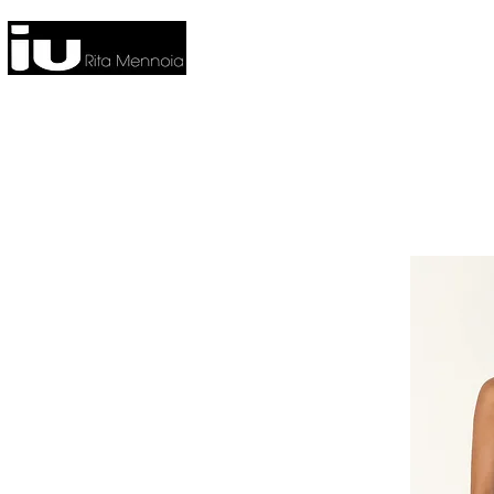
HOME
NUOVA COLLEZIONE
CO
FITNESS
HOME