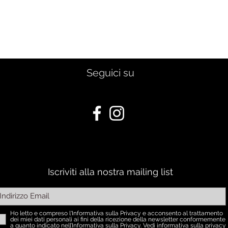
Quick View
Seguici su
Iscriviti alla nostra mailing list
Ho letto e compreso l'Informativa sulla Privacy e acconsento al trattamento
dei miei dati personali ai fini della ricezione della newsletter conformemente
a quanto indicato nell’Informativa sulla Privacy.
Vedi informativa sulla privacy