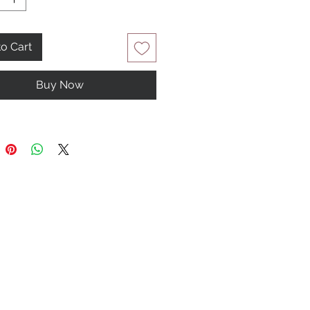
o Cart
Buy Now