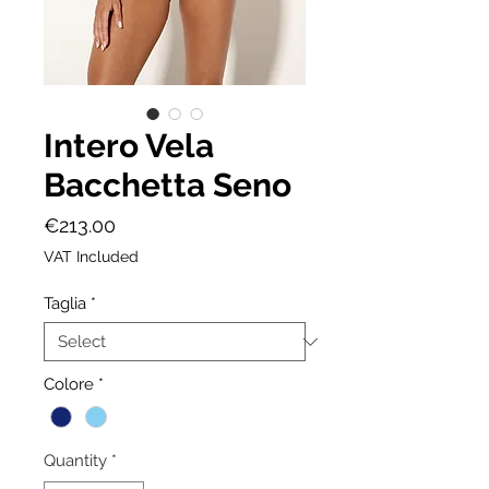
Intero Vela
Bacchetta Seno
Price
€213.00
VAT Included
Taglia
*
Colore
*
Quantity
*