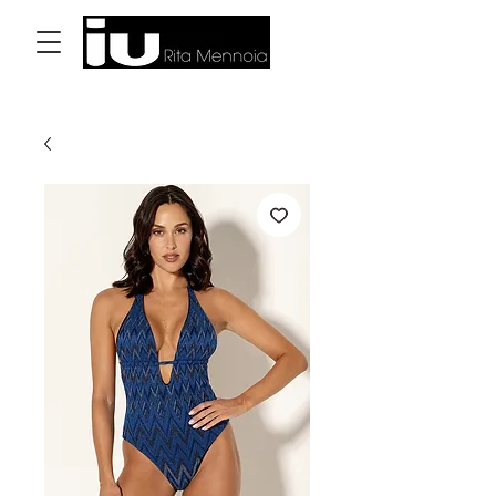
Log In