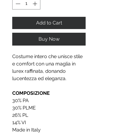
Add to Cart
Buy Now
Costume intero che unisce stile
e comfort con una maglia in
lurex raffinata, donando
lucentezza ed eleganza.
COMPOSIZIONE
30% PA
30% PLME
26% PL
14% VI
Made in Italy