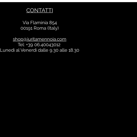
CONTATTI
Via Flaminia 854
00191 Roma (Italy)
shop@iuritamennoia.com
Tel: +39 06.40043012
Lunedì al Venerdì dalle 9.30 alle 18.30