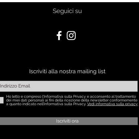
Seguici su
Iscriviti alla nostra mailing list
Ho letto e compreso l'Informativa sulla Privacy e acconsento al trattamento
dei miei dati personali ai fini della ricezione della newsletter conformemente
a quanto indicato nell’Informativa sulla Privacy.
Vedi informativa sulla privacy
Iscriviti ora