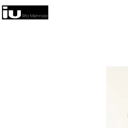
HOME
NUOVA COLLEZIONE
CO
FITNESS
HOME