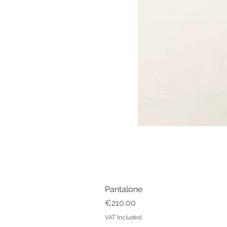
Pantalone
Price
€210.00
VAT Included