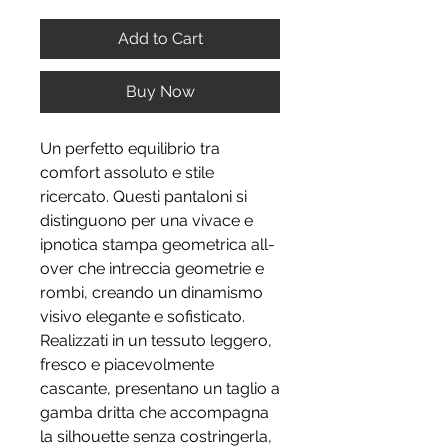
Add to Cart
Buy Now
Un perfetto equilibrio tra
comfort assoluto e stile
ricercato. Questi pantaloni si
distinguono per una vivace e
ipnotica stampa geometrica all-
over che intreccia geometrie e
rombi, creando un dinamismo
visivo elegante e sofisticato.
Realizzati in un tessuto leggero,
fresco e piacevolmente
cascante, presentano un taglio a
gamba dritta che accompagna
la silhouette senza costringerla,