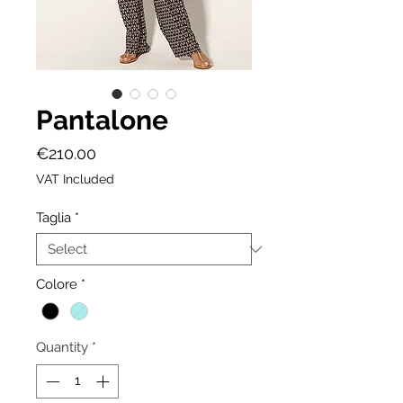
Pantalone
Price
€210.00
VAT Included
Taglia
*
Colore
*
Quantity
*