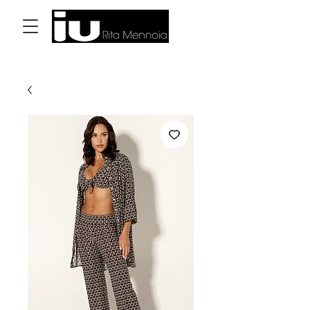
Log In